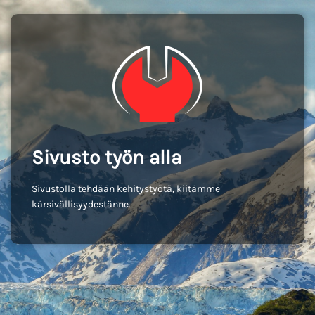
Sivusto työn alla
Sivustolla tehdään kehitystyötä, kiitämme
kärsivällisyydestänne.