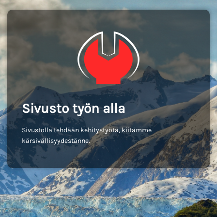
Sivusto työn alla
Sivustolla tehdään kehitystyötä, kiitämme
kärsivällisyydestänne.