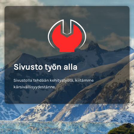
Sivusto työn alla
Sivustolla tehdään kehitystyötä, kiitämme
kärsivällisyydestänne.