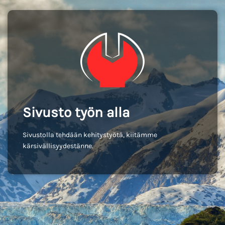
Sivusto työn alla
Sivustolla tehdään kehitystyötä, kiitämme
kärsivällisyydestänne.