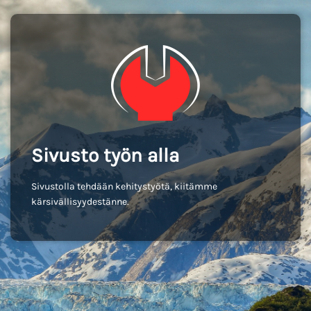
Sivusto työn alla
Sivustolla tehdään kehitystyötä, kiitämme
kärsivällisyydestänne.