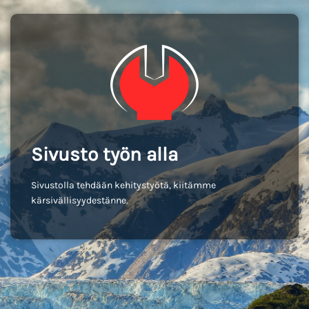
Sivusto työn alla
Sivustolla tehdään kehitystyötä, kiitämme
kärsivällisyydestänne.