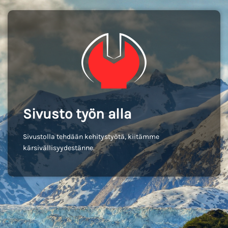
Sivusto työn alla
Sivustolla tehdään kehitystyötä, kiitämme
kärsivällisyydestänne.