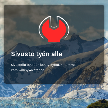
Sivusto työn alla
Sivustolla tehdään kehitystyötä, kiitämme
kärsivällisyydestänne.