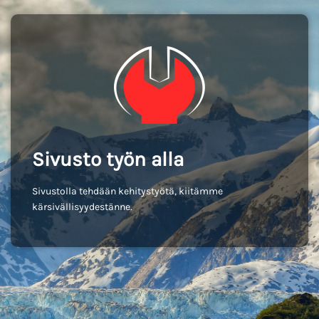
Sivusto työn alla
Sivustolla tehdään kehitystyötä, kiitämme
kärsivällisyydestänne.