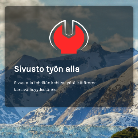
Sivusto työn alla
Sivustolla tehdään kehitystyötä, kiitämme
kärsivällisyydestänne.