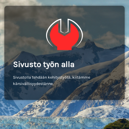
Sivusto työn alla
Sivustolla tehdään kehitystyötä, kiitämme
kärsivällisyydestänne.