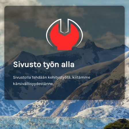
Sivusto työn alla
Sivustolla tehdään kehitystyötä, kiitämme
kärsivällisyydestänne.