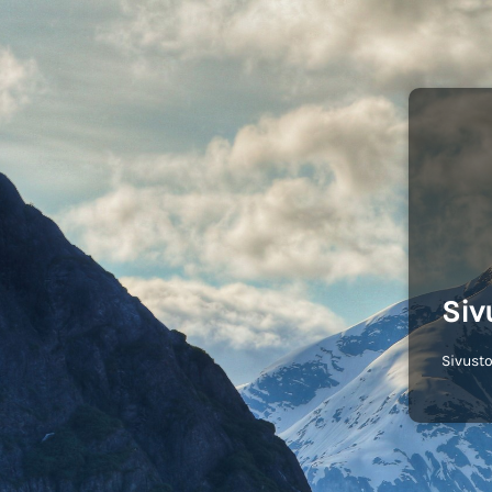
Siv
Sivusto