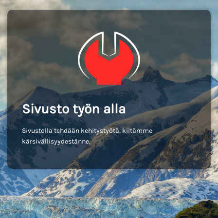
Sivusto työn alla
Sivustolla tehdään kehitystyötä, kiitämme
kärsivällisyydestänne.