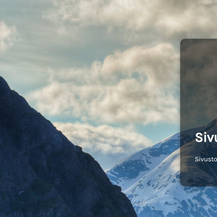
Siv
Sivusto