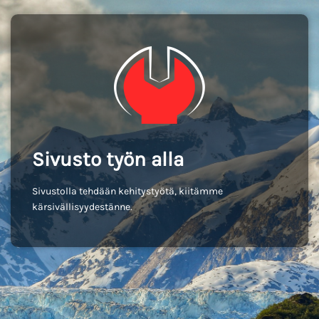
Sivusto työn alla
Sivustolla tehdään kehitystyötä, kiitämme
kärsivällisyydestänne.