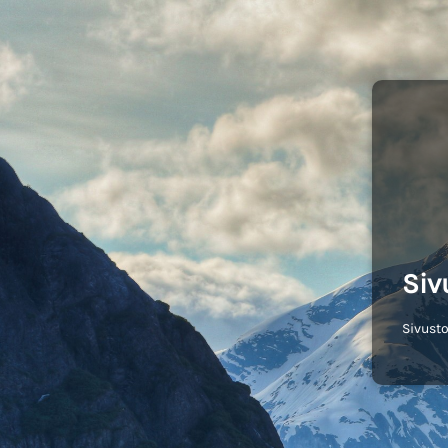
Siv
Sivusto