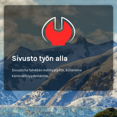
Sivusto työn alla
Sivustolla tehdään kehitystyötä, kiitämme
kärsivällisyydestänne.