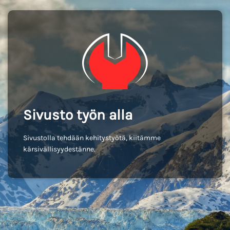
Sivusto työn alla
Sivustolla tehdään kehitystyötä, kiitämme
kärsivällisyydestänne.