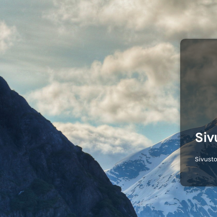
Siv
Sivusto