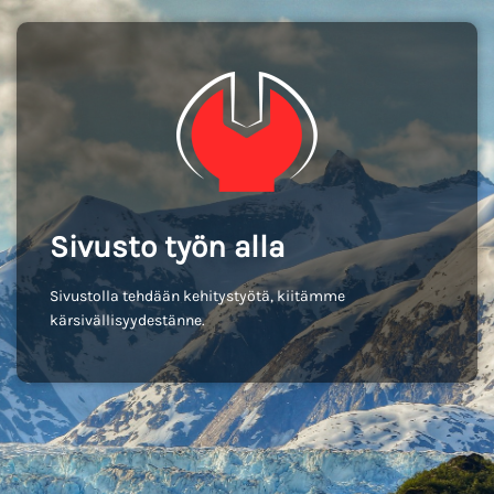
Sivusto työn alla
Sivustolla tehdään kehitystyötä, kiitämme
kärsivällisyydestänne.