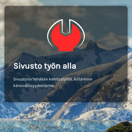
Sivusto työn alla
Sivustolla tehdään kehitystyötä, kiitämme
kärsivällisyydestänne.