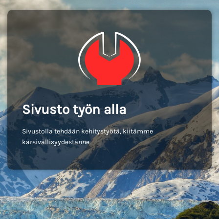
Sivusto työn alla
Sivustolla tehdään kehitystyötä, kiitämme
kärsivällisyydestänne.