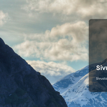
Siv
Sivusto