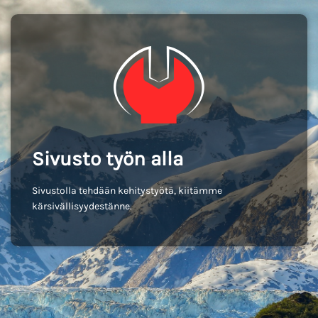
Sivusto työn alla
Sivustolla tehdään kehitystyötä, kiitämme
kärsivällisyydestänne.