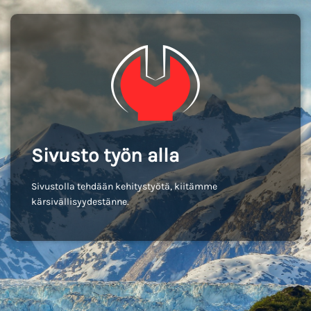
Sivusto työn alla
Sivustolla tehdään kehitystyötä, kiitämme
kärsivällisyydestänne.