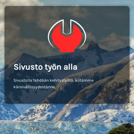
Sivusto työn alla
Sivustolla tehdään kehitystyötä, kiitämme
kärsivällisyydestänne.