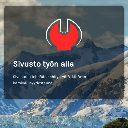
Sivusto työn alla
Sivustolla tehdään kehitystyötä, kiitämme
kärsivällisyydestänne.