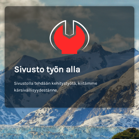
Sivusto työn alla
Sivustolla tehdään kehitystyötä, kiitämme
kärsivällisyydestänne.