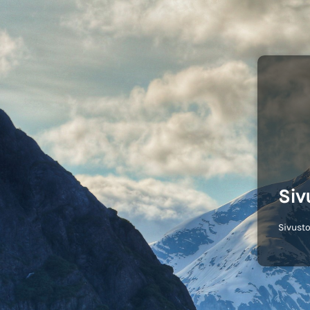
Siv
Sivusto