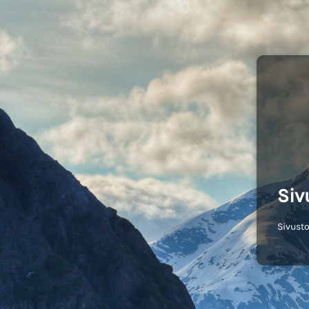
Siv
Sivusto