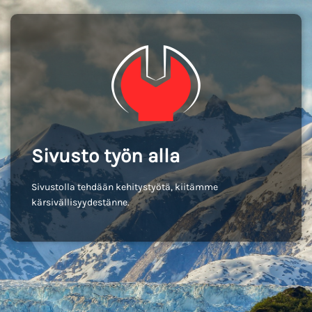
Sivusto työn alla
Sivustolla tehdään kehitystyötä, kiitämme
kärsivällisyydestänne.