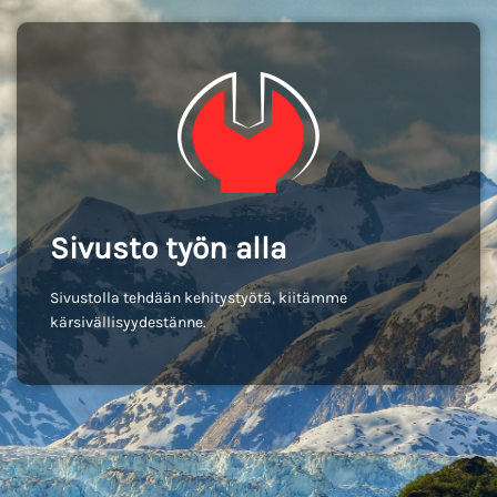
Sivusto työn alla
Sivustolla tehdään kehitystyötä, kiitämme
kärsivällisyydestänne.