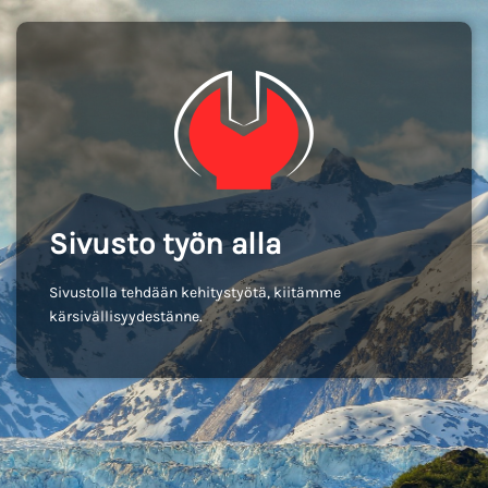
Sivusto työn alla
Sivustolla tehdään kehitystyötä, kiitämme
kärsivällisyydestänne.