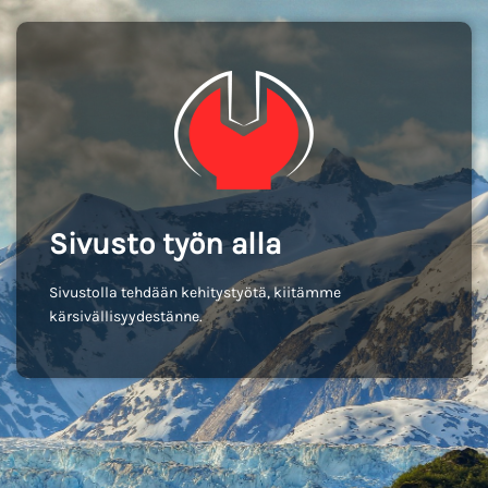
Sivusto työn alla
Sivustolla tehdään kehitystyötä, kiitämme
kärsivällisyydestänne.