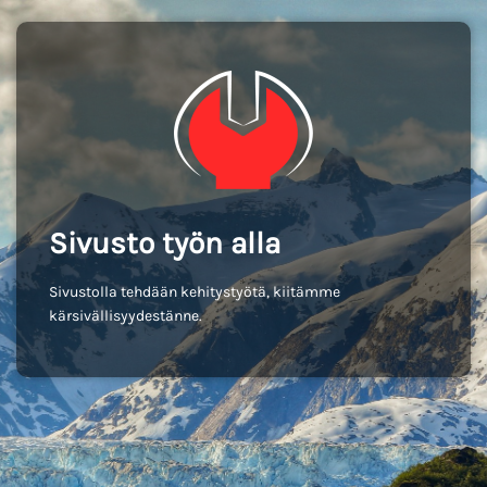
Sivusto työn alla
Sivustolla tehdään kehitystyötä, kiitämme
kärsivällisyydestänne.