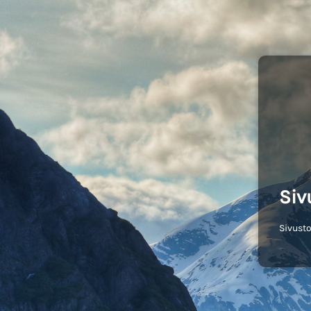
Siv
Sivusto