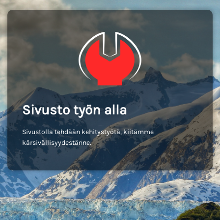
Sivusto työn alla
Sivustolla tehdään kehitystyötä, kiitämme
kärsivällisyydestänne.