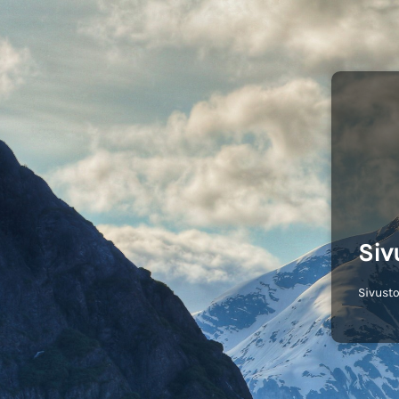
Siv
Sivusto