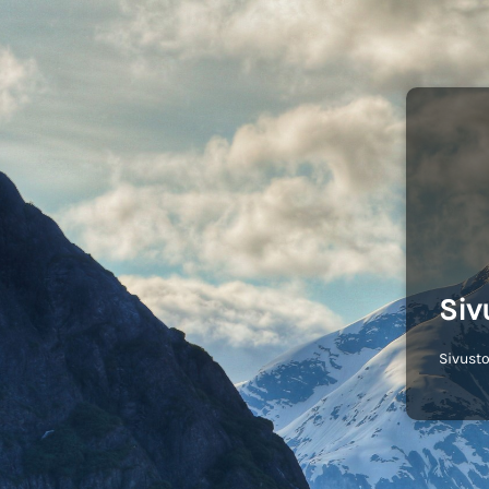
Siv
Sivusto