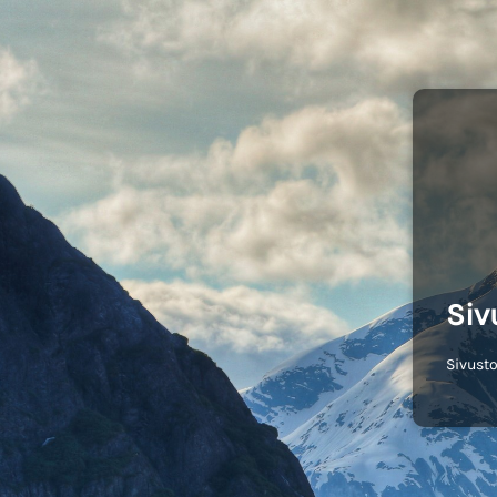
Siv
Sivusto