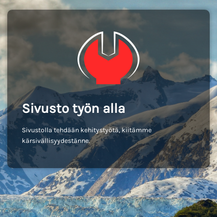
Sivusto työn alla
Sivustolla tehdään kehitystyötä, kiitämme
kärsivällisyydestänne.