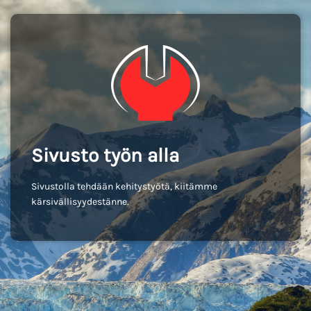
Sivusto työn alla
Sivustolla tehdään kehitystyötä, kiitämme
kärsivällisyydestänne.