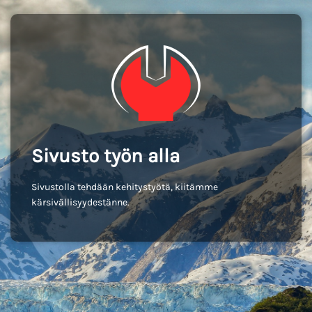
Sivusto työn alla
Sivustolla tehdään kehitystyötä, kiitämme
kärsivällisyydestänne.