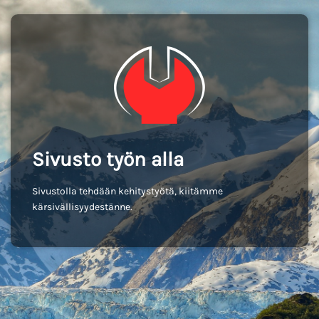
Sivusto työn alla
Sivustolla tehdään kehitystyötä, kiitämme
kärsivällisyydestänne.