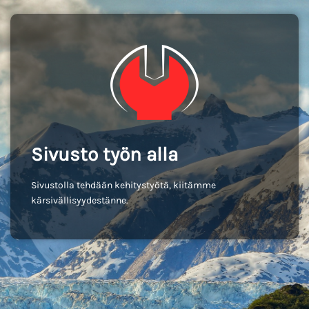
Sivusto työn alla
Sivustolla tehdään kehitystyötä, kiitämme
kärsivällisyydestänne.