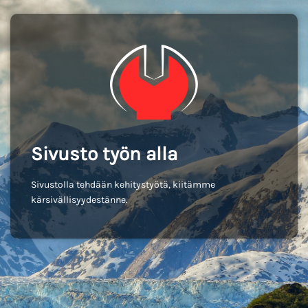
Sivusto työn alla
Sivustolla tehdään kehitystyötä, kiitämme
kärsivällisyydestänne.