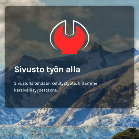
Sivusto työn alla
Sivustolla tehdään kehitystyötä, kiitämme
kärsivällisyydestänne.