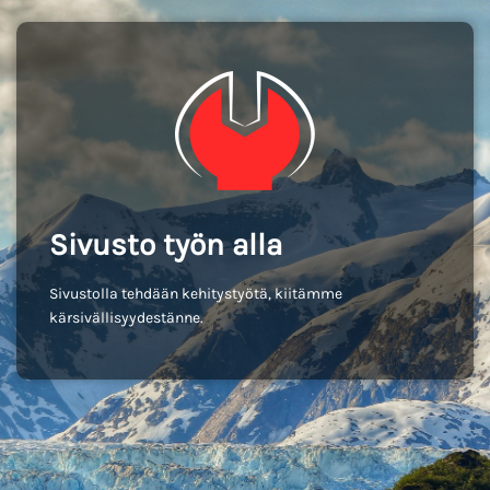
Sivusto työn alla
Sivustolla tehdään kehitystyötä, kiitämme
kärsivällisyydestänne.