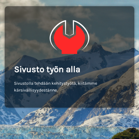
Sivusto työn alla
Sivustolla tehdään kehitystyötä, kiitämme
kärsivällisyydestänne.